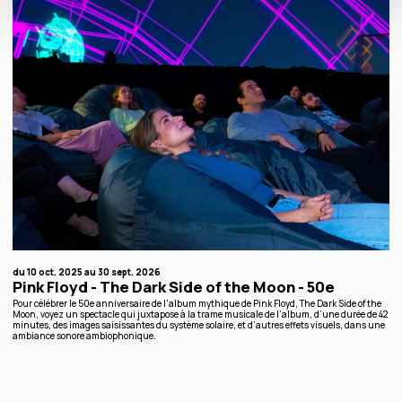
du 10 oct. 2025 au 30 sept. 2026
Pink Floyd - The Dark Side of the Moon - 50e
Pour célébrer le 50e anniversaire de l'album mythique de Pink Floyd, The Dark Side of the
Moon, voyez un spectacle qui juxtapose à la trame musicale de l’album, d’une durée de 42
minutes, des images saisissantes du système solaire, et d’autres effets visuels, dans une
ambiance sonore ambiophonique.