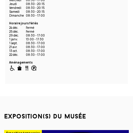
Mercredi
08:30 - 17:00
Jeudi
08:30 - 20:15
Vendredi
08:30 - 20:15
Samedi
08:30 - 20:15
Dimanche
08:30 - 17:00
Horaire jours fériés
24 déc.
Fermé
25 déc.
Fermé
29 déc.
08:30 - 17:00
1 janv.
13:00 - 17:30
1 sept.
08:30 - 17:00
21 avr.
08:30 - 17:00
13 oct.
08:30 - 17:00
22 déc.
08:30 - 17:00
Aménagements
exposition(s) du musée