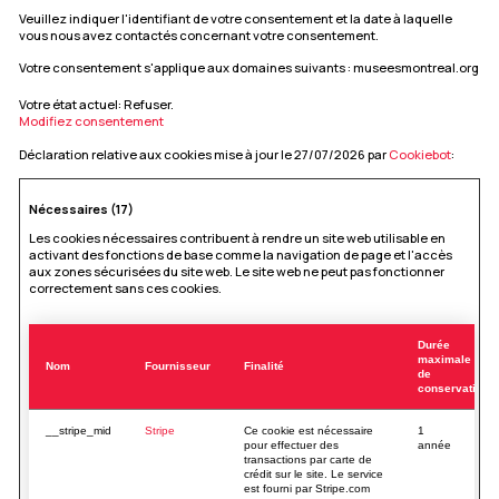
Veuillez indiquer l'identifiant de votre consentement et la date à laquelle
vous nous avez contactés concernant votre consentement.
Votre consentement s'applique aux domaines suivants : museesmontreal.org
Votre état ​​actuel: Refuser.
Modifiez consentement
Déclaration relative aux cookies mise à jour le 27/07/2026 par
Cookiebot
:
Nécessaires (17)
Les cookies nécessaires contribuent à rendre un site web utilisable en
activant des fonctions de base comme la navigation de page et l'accès
aux zones sécurisées du site web. Le site web ne peut pas fonctionner
correctement sans ces cookies.
Durée
maximale
Nom
Fournisseur
Finalité
de
conservation
__stripe_mid
Stripe
Ce cookie est nécessaire
1
pour effectuer des
année
transactions par carte de
crédit sur le site. Le service
est fourni par Stripe.com