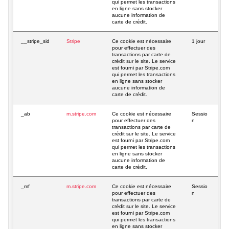
qui permet les transactions
en ligne sans stocker
aucune information de
carte de crédit.
__stripe_sid
Stripe
Ce cookie est nécessaire
1 jour
pour effectuer des
transactions par carte de
crédit sur le site. Le service
est fourni par Stripe.com
qui permet les transactions
en ligne sans stocker
aucune information de
carte de crédit.
_ab
m.stripe.com
Ce cookie est nécessaire
Sessio
pour effectuer des
n
transactions par carte de
crédit sur le site. Le service
est fourni par Stripe.com
qui permet les transactions
en ligne sans stocker
aucune information de
carte de crédit.
_mf
m.stripe.com
Ce cookie est nécessaire
Sessio
pour effectuer des
n
transactions par carte de
crédit sur le site. Le service
est fourni par Stripe.com
qui permet les transactions
en ligne sans stocker