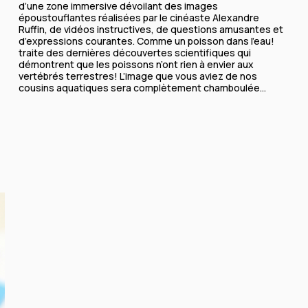
d’une zone immersive dévoilant des images
époustouflantes réalisées par le cinéaste Alexandre
Ruffin, de vidéos instructives, de questions amusantes et
d’expressions courantes. Comme un poisson dans l’eau!
traite des dernières découvertes scientifiques qui
démontrent que les poissons n’ont rien à envier aux
vertébrés terrestres! L’image que vous aviez de nos
cousins aquatiques sera complètement chamboulée…