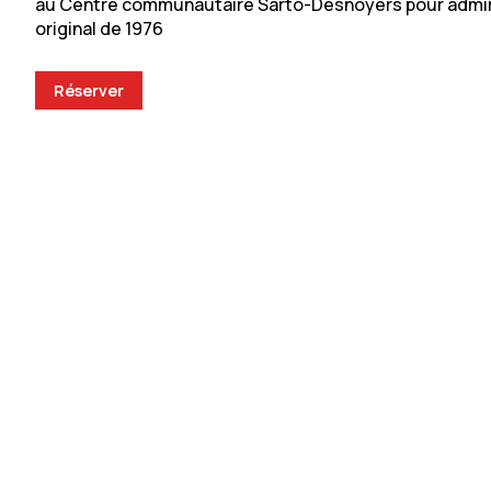
au Centre communautaire Sarto-Desnoyers pour admir
original de 1976
Réserver