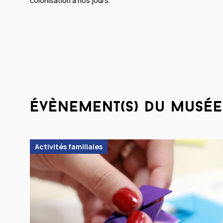
colonisation à nos jours.
évènement(s) du musée
Activités familiales