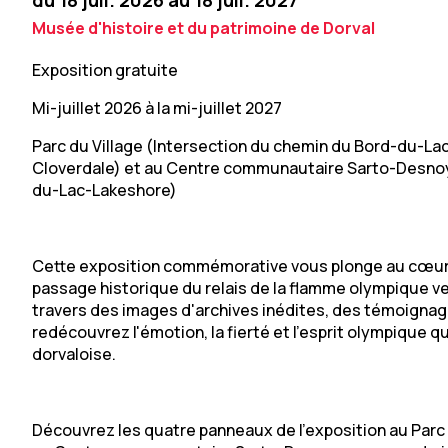
du 18 juil. 2026 au 18 juil. 2027
Musée d'histoire et du patrimoine de Dorval
Exposition gratuite
Mi-juillet 2026 à la mi-juillet 2027
Parc du Village (Intersection du chemin du Bord-du-La
Cloverdale) et au Centre communautaire Sarto-Desnoy
du-Lac-Lakeshore)
Cette exposition commémorative vous plonge au cœur de
passage historique du relais de la flamme olympique vers
travers des images d'archives inédites, des témoignag
redécouvrez l'émotion, la fierté et l'esprit olympique 
dorvaloise.
Découvrez les quatre panneaux de l'exposition au Parc 