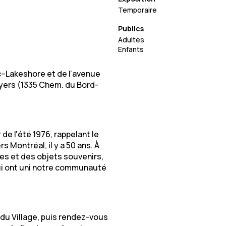
Temporaire
Publics
Adultes
Enfants
c–Lakeshore et de l’avenue
ers (1335 Chem. du Bord-
 l'été 1976, rappelant le
 Montréal, il y a 50 ans. À
es et des objets souvenirs,
qui ont uni notre communauté
du Village, puis rendez-vous