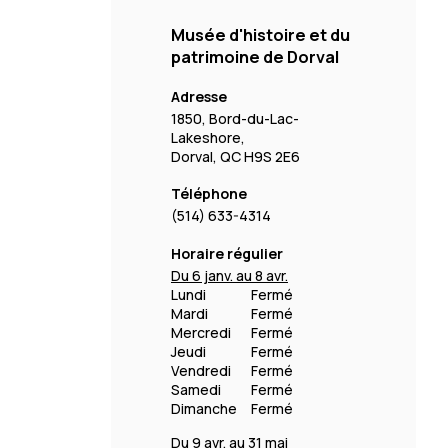
Musée d'histoire et du
patrimoine de Dorval
Adresse
1850, Bord-du-Lac-
Lakeshore,
Dorval, QC H9S 2E6
Téléphone
(514) 633-4314
Horaire régulier
Du 6 janv. au 8 avr.
Lundi
Fermé
Mardi
Fermé
Mercredi
Fermé
Jeudi
Fermé
Vendredi
Fermé
Samedi
Fermé
Dimanche
Fermé
Du 9 avr. au 31 mai