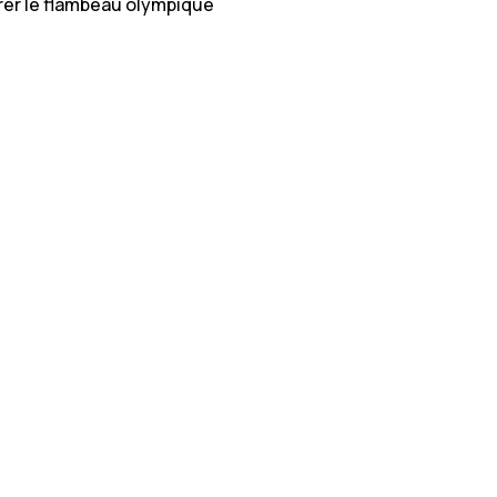
er le flambeau olympique