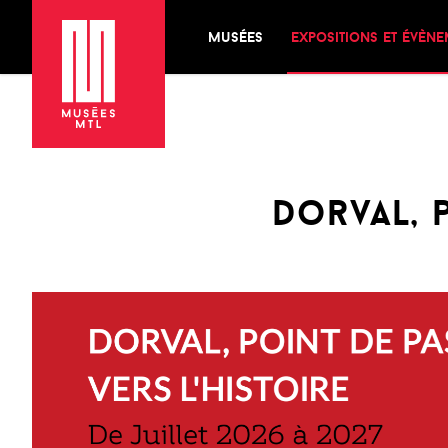
musées
expositions et évèn
dorval, 