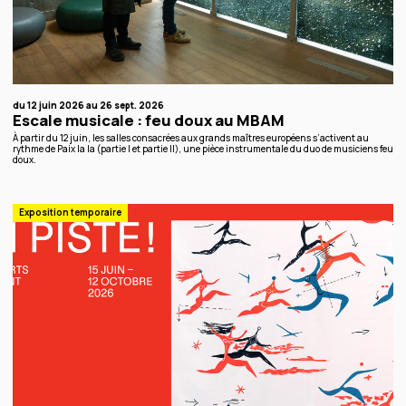
du 12 juin 2026 au 26 sept. 2026
Escale musicale : feu doux au MBAM
À partir du 12 juin, les salles consacrées aux grands maîtres européens s’activent au
rythme de Paix la la (partie I et partie II), une pièce instrumentale du duo de musiciens feu
doux.
Exposition temporaire