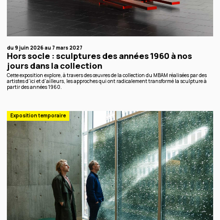
du 9 juin 2026 au 7 mars 2027
Hors socle : sculptures des années 1960 à nos
jours dans la collection
Cette exposition explore, à travers des œuvres de la collection du MBAM réalisées par des
artistes d’ici et d’ailleurs, les approches qui ont radicalement transformé la sculpture à
partir des années 1960.
Exposition temporaire