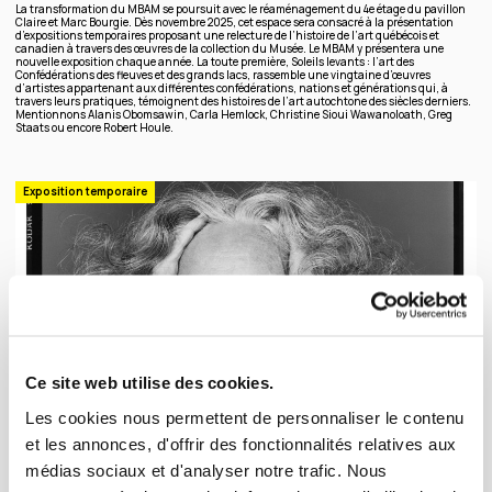
La transformation du MBAM se poursuit avec le réaménagement du 4e étage du pavillon
Claire et Marc Bourgie. Dès novembre 2025, cet espace sera consacré à la présentation
d’expositions temporaires proposant une relecture de l’histoire de l’art québécois et
canadien à travers des œuvres de la collection du Musée. Le MBAM y présentera une
nouvelle exposition chaque année. La toute première, Soleils levants : l’art des
Confédérations des fleuves et des grands lacs, rassemble une vingtaine d’œuvres
d’artistes appartenant aux différentes confédérations, nations et générations qui, à
travers leurs pratiques, témoignent des histoires de l’art autochtone des siècles derniers.
Mentionnons Alanis Obomsawin, Carla Hemlock, Christine Sioui Wawanoloath, Greg
Staats ou encore Robert Houle.
Exposition temporaire
Ce site web utilise des cookies.
Les cookies nous permettent de personnaliser le contenu
et les annonces, d'offrir des fonctionnalités relatives aux
médias sociaux et d'analyser notre trafic. Nous