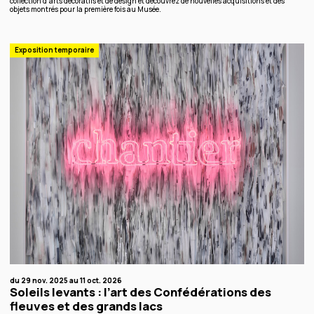
collection d’arts décoratifs et de design et découvrez de nouvelles acquisitions et des
objets montrés pour la première fois au Musée.
Exposition temporaire
du 29 nov. 2025 au 11 oct. 2026
Soleils levants : l’art des Confédérations des
fleuves et des grands lacs