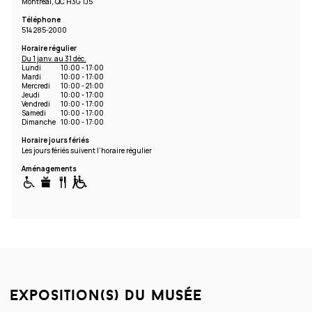
Montréal, QC H3G 1J5
Téléphone
514 285-2000
Horaire régulier
Du 1 janv. au 31 déc.
Lundi
10:00 - 17:00
Mardi
10:00 - 17:00
Mercredi
10:00 - 21:00
Jeudi
10:00 - 17:00
Vendredi
10:00 - 17:00
Samedi
10:00 - 17:00
Dimanche
10:00 - 17:00
Horaire jours fériés
Les jours fériés suivent l’horaire régulier
Aménagements
exposition(s) du musée