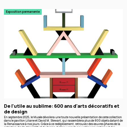
Exposition permanente
De l'utile au sublime: 600 ans d'arts décoratifs et
de design
En septembre 2025, le Musée dévoilera une toute nouvelle présentation de cette collection
dans le pavillon Liliane et David M. Stewart, qui rassemblera plus de 800 objets datant de
la Renaissance à nos jours. Grâce à ce redéploiement, retrouvez des œuvres phares de la