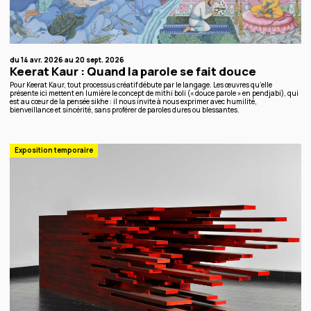
du 14 avr. 2026 au 20 sept. 2026
Keerat Kaur : Quand la parole se fait douce
Pour Keerat Kaur, tout processus créatif débute par le langage. Les œuvres qu’elle
présente ici mettent en lumière le concept de mithi boli (« douce parole » en pendjabi), qui
est au cœur de la pensée sikhe : il nous invite à nous exprimer avec humilité,
bienveillance et sincérité, sans proférer de paroles dures ou blessantes.
Exposition temporaire